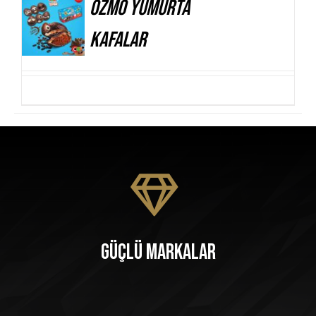
Ozmo Yumurta
AYRINTILAR
Kafalar
Güçlü Markalar