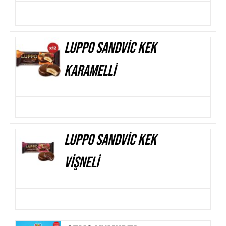
Luppo Sandvic Kek
AYRINTILAR
Karamelli
Luppo Sandvic Kek
AYRINTILAR
Vişneli