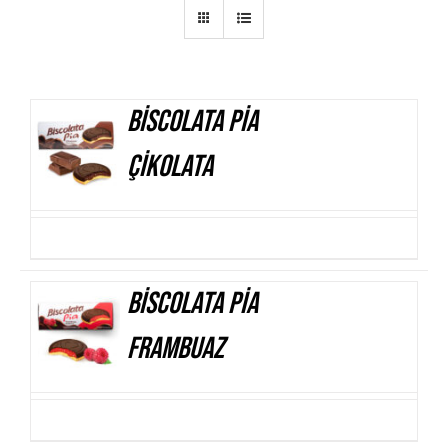
Biscolata Pia
AYRINTILAR
Çikolata
Biscolata Pia
AYRINTILAR
Frambuaz