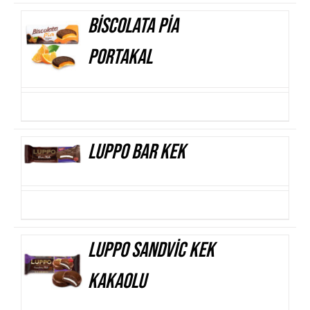
Biscolata Pia
AYRINTILAR
Portakal
Luppo Bar Kek
AYRINTILAR
Luppo Sandvic Kek
AYRINTILAR
Kakaolu