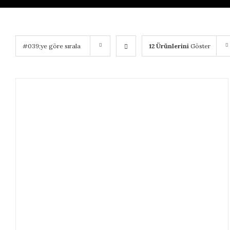
#039;ye göre sırala
12 Ürünlerini
Göster
AYRINTILAR